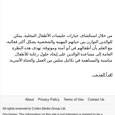
من خلال استكشاف خيارات جليسات الأطفال المحلية، يمكن
للوالدين التوازن بين حياتهم المهنية والشخصية بشكل أكثر فعالية،
مع العلم بأن أطفالهم في أيدٍ آمنة وموثوقة. تهدف هذه النظرة
العامة إلى مساعدة الوالدين على إيجاد حلول رعاية للأطفال
مناسبة والمساهمة في تكامل سلس بين العمل والحياة الأسرية.
اقرأ المزيد...
About
Privacy Policy
Terms of Use
Contact Us
All rights reserved to Cortex Media Group Ltd.
Disclaimer: The information on this site is not intended or implied to be a