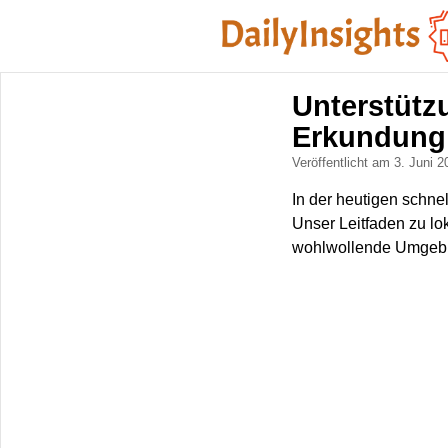
Unterstütz
Erkundung 
Veröffentlicht am 3. Juni 
In der heutigen schnel
Unser Leitfaden zu lok
wohlwollende Umgebun