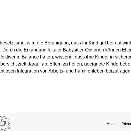
besetzt sind, wird die Beruhigung, dass Ihr Kind gut betreut wir
. Durch die Erkundung lokaler Babysitter-Optionen können Elter
fektiver in Balance halten, wissend, dass ihre Kinder in sichere
ersicht zielt darauf ab, Eltern zu helfen, geeignete Kinderbet
ahtlosen Integration von Arbeits- und Familienleben beizutragen
About
Priva