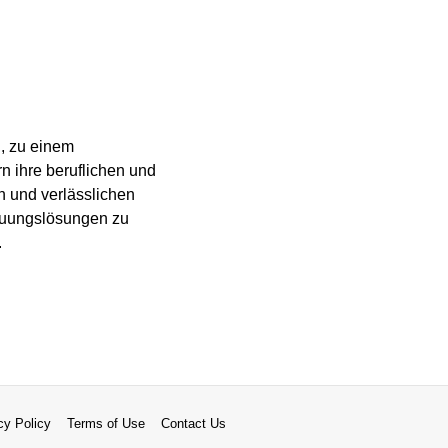
d, zu einem
n ihre beruflichen und
n und verlässlichen
reuungslösungen zu
.
cy Policy
Terms of Use
Contact Us