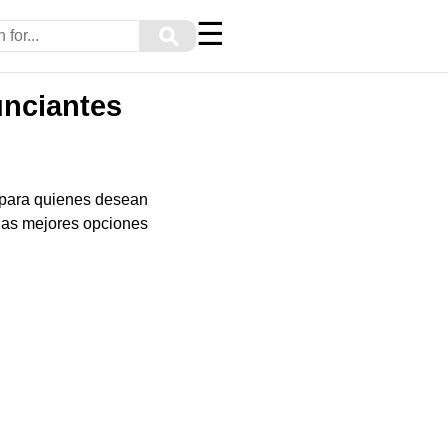
☰
⚲
nciantes
 para quienes desean
 las mejores opciones