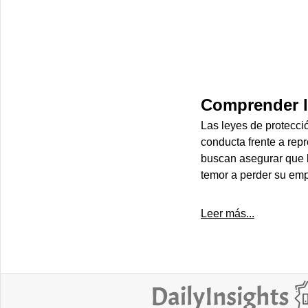
Comprender l
Las leyes de protecci
conducta frente a rep
buscan asegurar que l
temor a perder su emp
Leer más...