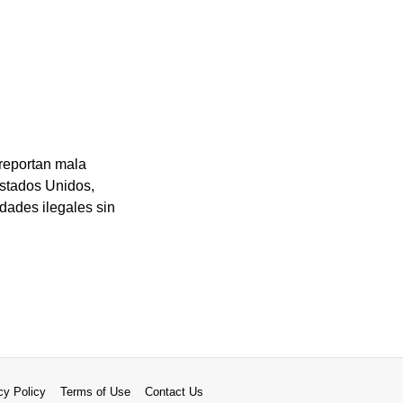
 reportan mala
Estados Unidos,
dades ilegales sin
cy Policy
Terms of Use
Contact Us