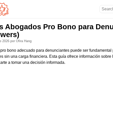
s Abogados Pro Bono para Denu
owers)
de 2026
por Ofira Hang
 pro bono adecuado para denunciantes puede ser fundamental
es sin una carga financiera. Esta guía ofrece información sobre
arte a tomar una decisión informada.