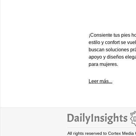
¡Consiente tus pies h
estilo y confort se vu
buscan soluciones prá
apoyo y diseños elega
para mujeres.
Leer más...
All rights reserved to Cortex Media