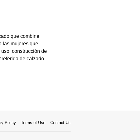
alzado que combine
ra las mujeres que
e uso, construcción de
preferida de calzado
cy Policy
Terms of Use
Contact Us