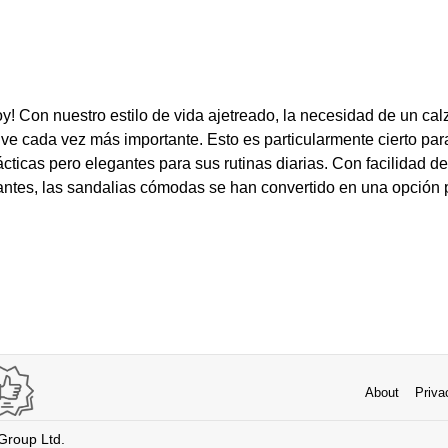
oy! Con nuestro estilo de vida ajetreado, la necesidad de un c
elve cada vez más importante. Esto es particularmente cierto pa
cticas pero elegantes para sus rutinas diarias. Con facilidad d
ntes, las sandalias cómodas se han convertido en una opción 
About
Priva
 Group Ltd.