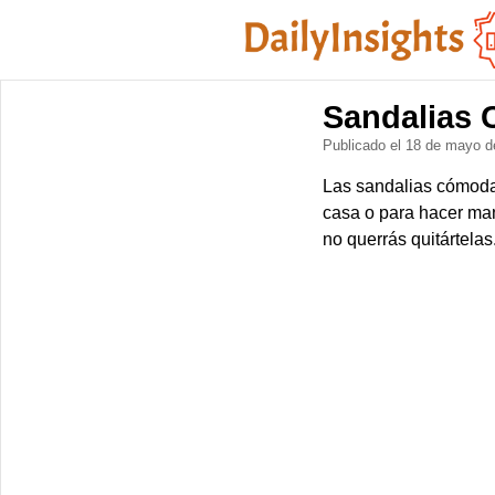
Sandalias 
Publicado el 18 de mayo 
Las sandalias cómoda
casa o para hacer ma
no querrás quitártelas